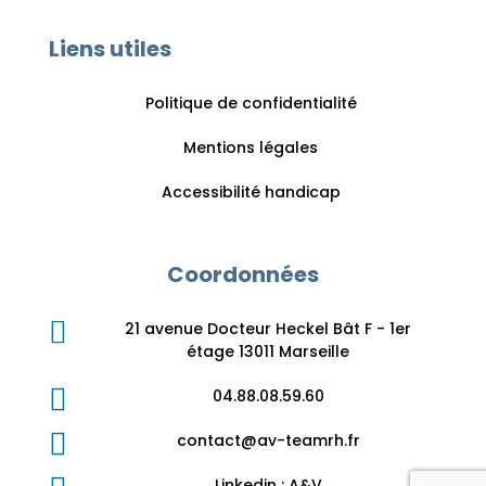
Liens utiles
Politique de confidentialité
Mentions légales
Accessibilité handicap
Coordonnées

21 avenue Docteur Heckel Bât F - 1er
étage 13011 Marseille

04.88.08.59.60

contact@av-teamrh.fr
Linkedin : A&V