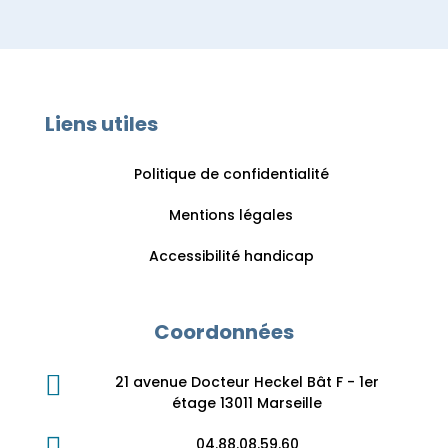
Liens utiles
Politique de confidentialité
Mentions légales
Accessibilité handicap
Coordonnées

21 avenue Docteur Heckel Bât F - 1er
étage 13011 Marseille

04.88.08.59.60