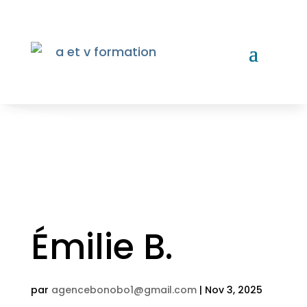
Émilie B.
par
agencebonobo1@gmail.com
|
Nov 3, 2025